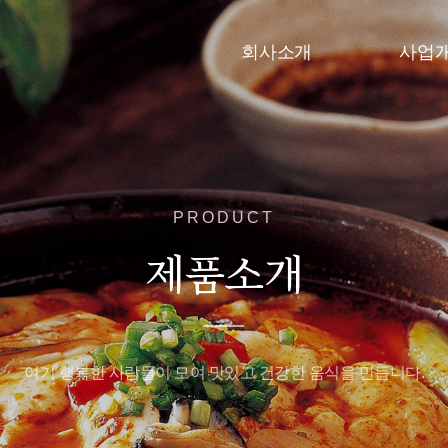
회사소개
사업
PRODUCT
제품소개
여기 행복한 사람들이 모여 맛있고 건강한 음식을 만듭니다.