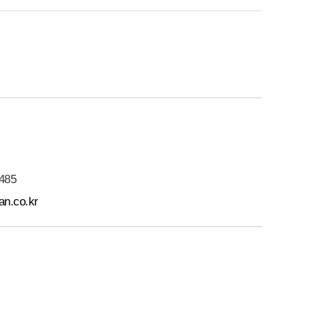
485
an.co.kr