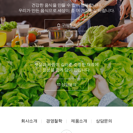
건강한 음식을 만들 수 있어 행복합니다.
우리가 만든 음식으로 세상이 좀 더 건강하길 바랍니다.
구매하기
햇살과 바람이 길러준 소중한 재료에
정성을 함께 담아 만듭니다.
상담문의
회사소개
경영철학
제품소개
상담문의