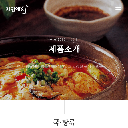
PRODUCT
제품소개
여기 행복한 사람들이 모여 맛있고 건강한 음식을 만듭니다.
국·탕류